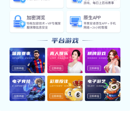
多样赛事服务
覆盖五大热门体育领域，半岛平台登录入口 为您提供一站式
观赛与数据支持服务
体育赛事