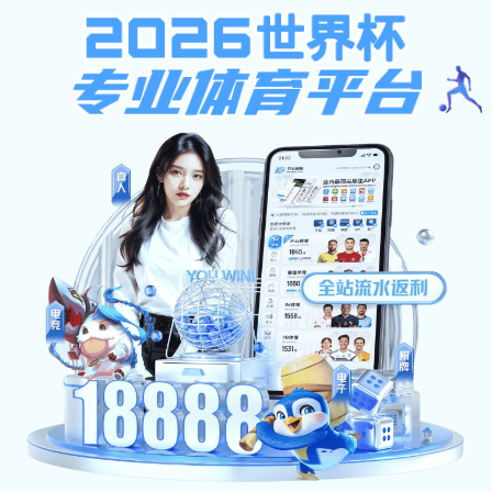
注册入口
半岛平台登录入口
APP与网页
版入口｜畅享全球体育赛事与
数据服务
欢迎访问
半岛平台登录入口
，提供全面覆盖足
球、篮球、电竞等项目的赛事资讯与数据内容，
支持
APP下载
与
网页使用
，每日同步更新千场
比赛，聚焦热门体育内容， 助您轻松获取赛事
动态，掌握比赛节奏。