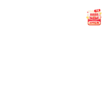
我们采用 256 位 SSL 加密、分布式服务器与多层防护策略，保
障用户信息在传输与存储过程中的安全。半岛web版登录入口 -
半岛online(中国) 始终将隐私保护作为平台核心。
05. 客服支持时间？
平台客服全年 24 小时在线，支持中文、英文与马来语多语言服
务。无论您遇到技术问题、账户疑问，或希望了解功能详情，我
们都将即时响应。
06. 观看直播是否收费？
平台提供免费赛事直播服务，部分高峰赛事可能需完成账号登录
方可观看。半岛平台登录入口 致力于为广大体育爱好者打造一个
公开透明、便捷高效的观赛环境。